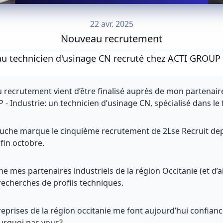
22 avr. 2025
Nouveau recrutement
u technicien d'usinage CN recruté chez ACTI GROUP -
recrutement vient d’être finalisé auprès de mon partenaire
- Industrie: un technicien d’usinage CN, spécialisé dans le 
uche marque le cinquième recrutement de 2Lse Recruit de
fin octobre.
e mes partenaires industriels de la région Occitanie (et d’ai
recherches de profils techniques.
eprises de la région occitanie me font aujourd’hui confiance
urquoi pas vous?