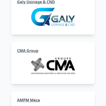
Galy Usinage & CND
CMA Group
AMPM Meca