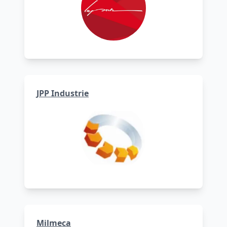
JPP Industrie
Milmeca