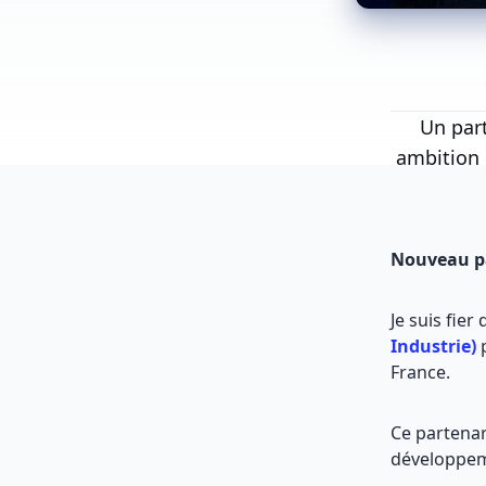
Un par
ambition 
Nouveau pa
Je suis fie
Industrie)
p
France.
Ce partenar
développe