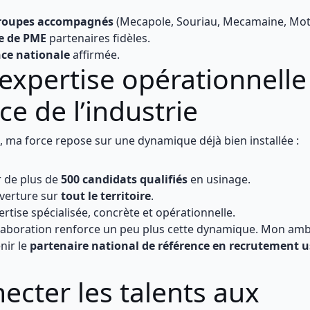
groupes accompagnés
(Mecapole, Souriau, Mecamaine, Mo
e de PME
partenaires fidèles.
ce nationale
affirmée.
expertise opérationnelle
ce de l’industrie
, ma force repose sur une dynamique déjà bien installée :
r de plus de
500 candidats qualifiés
en usinage.
verture sur
tout le territoire
.
rtise spécialisée, concrète et opérationnelle.
aboration renforce un peu plus cette dynamique. Mon ambi
enir le
partenaire national de référence en recrutement 
ecter les talents aux