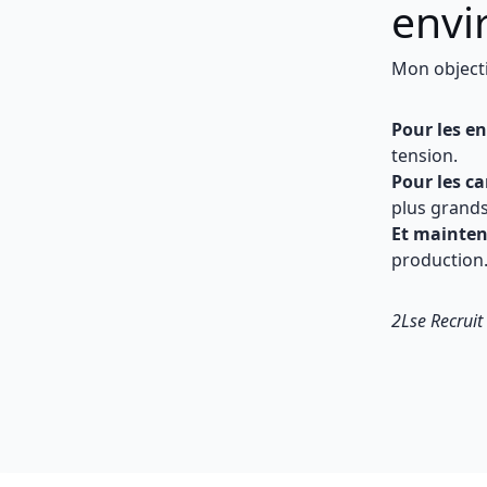
envi
Mon objecti
Pour les en
tension.
Pour les ca
plus grands
Et mainten
production
2Lse Recruit