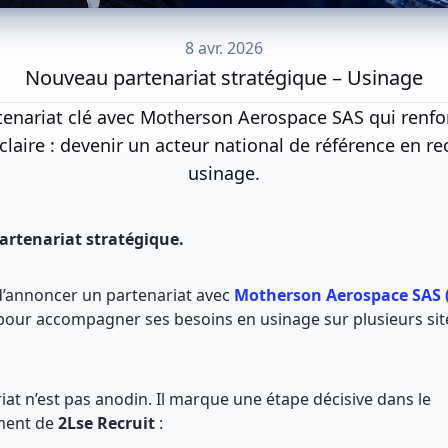
8 avr. 2026
Nouveau partenariat stratégique – Usinage
tenariat clé avec Motherson Aerospace SAS qui renfo
claire : devenir un acteur national de référence en r
usinage.
rtenariat stratégique.
r d’annoncer un partenariat avec
Motherson Aerospace SAS 
our accompagner ses besoins en usinage sur plusieurs sit
iat n’est pas anodin. Il marque une étape décisive dans le
ment de
2Lse Recruit
: